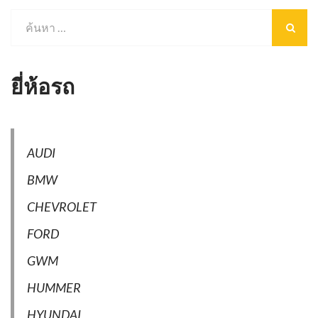
ยี่ห้อรถ
AUDI
BMW
CHEVROLET
FORD
GWM
HUMMER
HYUNDAI