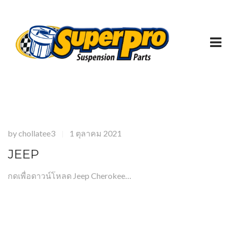
by
chollatee3
1 ตุลาคม 2021
|
JEEP
กดเพื่อดาวน์โหลด Jeep Cherokee…