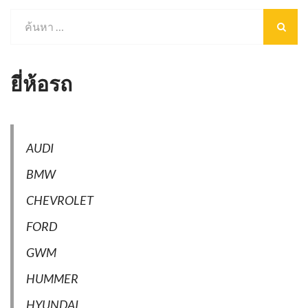
ยี่ห้อรถ
AUDI
BMW
CHEVROLET
FORD
GWM
HUMMER
HYUNDAI