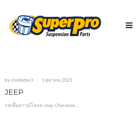
by
chollatee3
1 ตุลาคม 2021
|
JEEP
กดเพื่อดาวน์โหลด Jeep Cherokee…