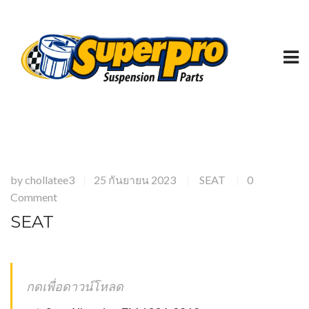
by
chollatee3
25 กันยายน 2023
SEAT
0
|
|
|
Comment
SEAT
กดเพื่อดาวน์โหลด