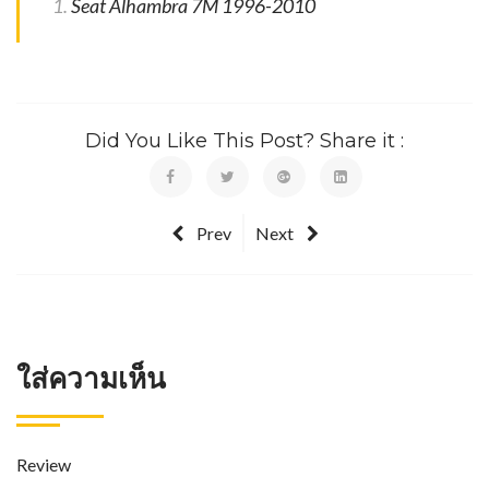
Seat Alhambra 7M 1996-2010
Did You Like This Post? Share it :
Prev
Next
ใส่ความเห็น
Review