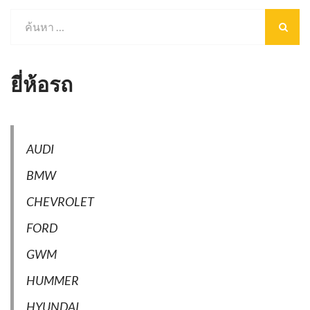
ยี่ห้อรถ
AUDI
BMW
CHEVROLET
FORD
GWM
HUMMER
HYUNDAI