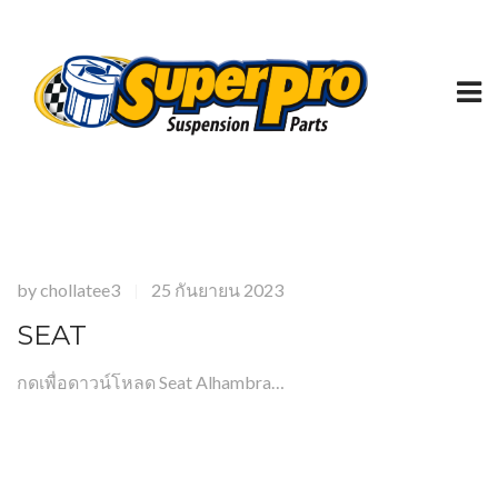
by
chollatee3
25 กันยายน 2023
|
SEAT
กดเพื่อดาวน์โหลด Seat Alhambra…