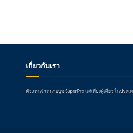
เกี่ยวกับเรา
ตัวแทนจำหน่ายบูช SuperPro แต่เพียงผู้เดียว ในประ