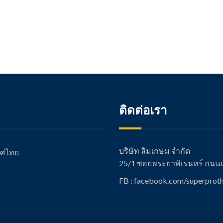
ติดต่อเรา
บริษัท ลิมเกษม จำกัด
เทศไทย
25/1 ซอยพระยาพิเรนทร์ ถนนเช
FB : facebook.com/super
proth