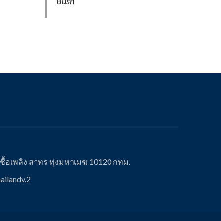
Bush
ื้อเพลิง สาทร ทุ่งมหาเมฆ 10120 กทม.
ailandv.2