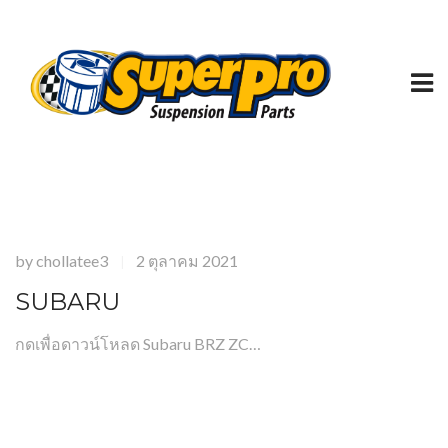
by
chollatee3
2 ตุลาคม 2021
|
SUBARU
กดเพื่อดาวน์โหลด Subaru BRZ ZC…