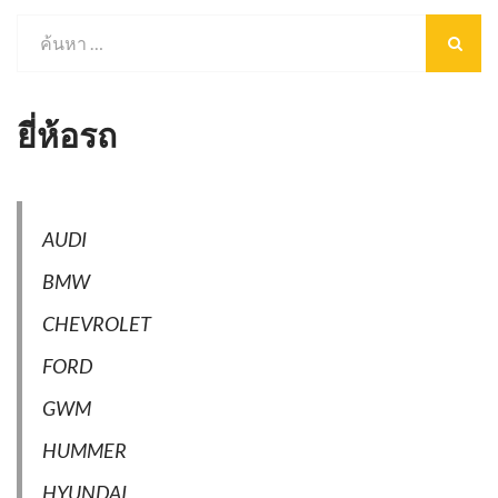
ยี่ห้อรถ
AUDI
BMW
CHEVROLET
FORD
GWM
HUMMER
HYUNDAI