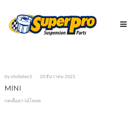
by
chollatee3
20 ธันวาคม 2021
|
MINI
กดเพื่อดาวน์โหลด