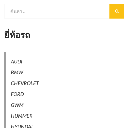
ยี่ห้อรถ
AUDI
BMW
CHEVROLET
FORD
GWM
HUMMER
HYUNDAI