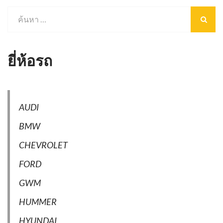
ยี่ห้อรถ
AUDI
BMW
CHEVROLET
FORD
GWM
HUMMER
HYUNDAI