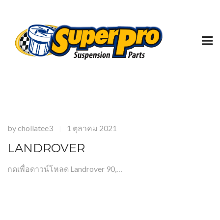
by
chollatee3
1 ตุลาคม 2021
|
LANDROVER
กดเพื่อดาวน์โหลด Landrover 90,…