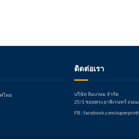
ติดต่อเรา
บริษัท ลิมเกษม จำกัด
เทศไทย
25/1 ซอยพระยาพิเรนทร์ ถนนเช
FB : facebook.com/super
proth