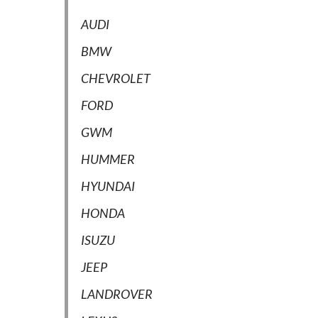
AUDI
BMW
CHEVROLET
FORD
GWM
HUMMER
HYUNDAI
HONDA
ISUZU
JEEP
LANDROVER