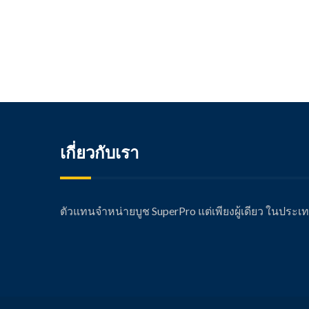
เกี่ยวกับเรา
ตัวแทนจำหน่ายบูช SuperPro แต่เพียงผู้เดียว ในประ