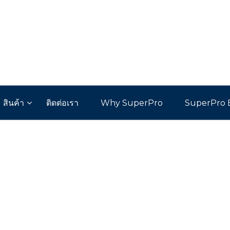
สินค้า
ติดต่อเรา
Why SuperPro
SuperPro 