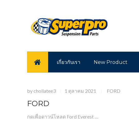
หน้าแรก
เกี่ยวกับเรา
New Product
by
chollatee3
1 ตุลาคม 2021
FORD
|
|
FORD
กดเพื่อดาวน์โหลด Ford Everest …