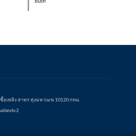
Bush
ื้อเพลิง สาทร ทุ่งมหาเมฆ 10120 กทม.
ailandv.2