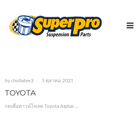
by
chollatee3
5 ตุลาคม 2021
|
TOYOTA
กดเพื่อดาวน์โหลด Toyota Alphar…