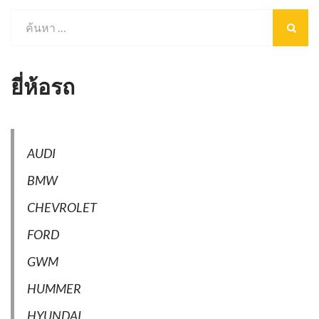
ยี่ห้อรถ
AUDI
BMW
CHEVROLET
FORD
GWM
HUMMER
HYUNDAI