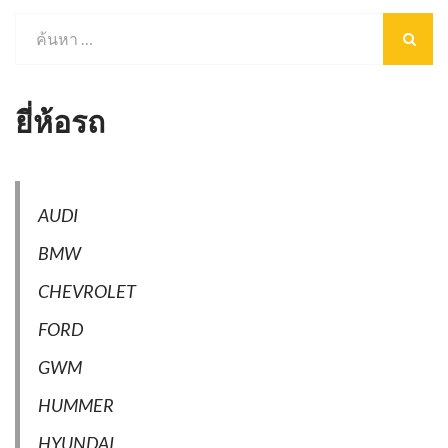
ยี่ห้อรถ
AUDI
BMW
CHEVROLET
FORD
GWM
HUMMER
HYUNDAI