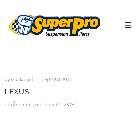
by
chollatee3
1 ตุลาคม 2021
|
LEXUS
กดเพื่อดาวน์โหลด Lexus CT ZWA1…