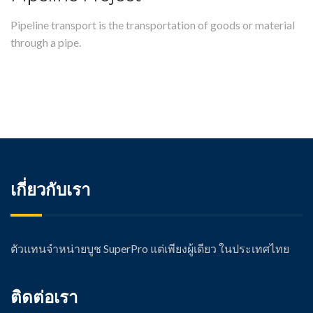
Pipeline transport is the transportation of goods or material
through a pipe.
เกี่ยวกับเรา
ตัวแทนจำหน่ายบูช SuperPro แต่เพียงผู้เดียว ในประเทศไทย
ติดต่อเรา