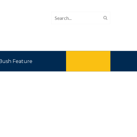
Bush Feature