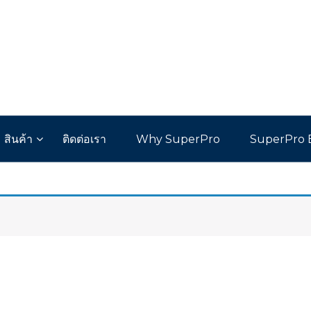
สินค้า
ติดต่อเรา
Why SuperPro
SuperPro 